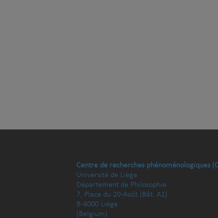
Centre de recherches phénoménologiques (
Université de Liège
Département de Philosophie
7, Place du 20-Août (Bât. A1)
B-4000 Liège
(Belgium)