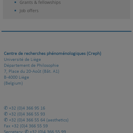
Grants & fellowships
Job offers
Centre de recherches phénoménologiques (Creph)
Université de Liège
Département de Philosophie
7, Place du 20-Août (Bât. A1)
B-4000 Liège
(Belgium)
+32 (0)4 366 95 16
+32 (0)4 366 55 93
+32 (0)4 366 55 64
(aesthetics)
Fax
+32 (0)4 366 55 59
Secretary:
+32 (0)4 366 55 99