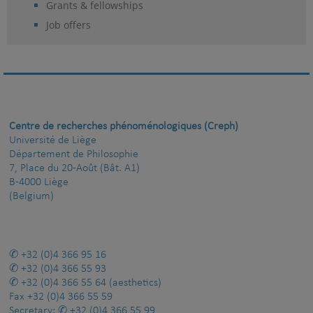
Grants & fellowships
Job offers
Centre de recherches phénoménologiques (Creph)
Université de Liège
Département de Philosophie
7, Place du 20-Août (Bât. A1)
B-4000 Liège
(Belgium)
+32 (0)4 366 95 16
+32 (0)4 366 55 93
+32 (0)4 366 55 64
(aesthetics)
Fax
+32 (0)4 366 55 59
Secretary:
+32 (0)4 366 55 99