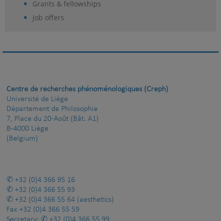
Grants & fellowships
Job offers
Centre de recherches phénoménologiques (Creph)
Université de Liège
Département de Philosophie
7, Place du 20-Août (Bât. A1)
B-4000 Liège
(Belgium)
+32 (0)4 366 95 16
+32 (0)4 366 55 93
+32 (0)4 366 55 64
(aesthetics)
Fax
+32 (0)4 366 55 59
Secretary:
+32 (0)4 366 55 99