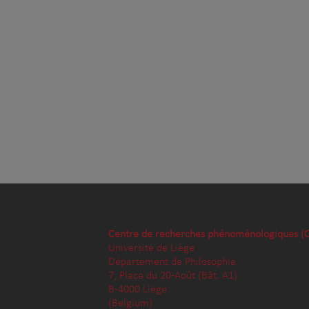
Centre de recherches phénoménologiques (
Université de Liège
Département de Philosophie
7, Place du 20-Août (Bât. A1)
B-4000 Liège
(Belgium)