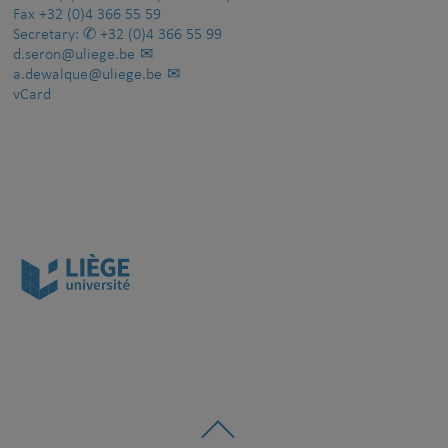
Fax
+32 (0)4 366 55 59
Secretary:
+32 (0)4 366 55 99
d.seron@uliege.be
a.dewalque@uliege.be
vCard