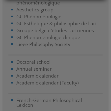
phénoménologique
Aesthetics group
GC Phénoménologie
GC Esthétique & philosophie de l'art
Groupe belge d'études sartriennes
GC Phénoménologie clinique
Liège Philosophy Society
Doctoral school
Annual seminar
Academic calendar
Academic calendar (Faculty)
French-German Philosophical
Lexicon