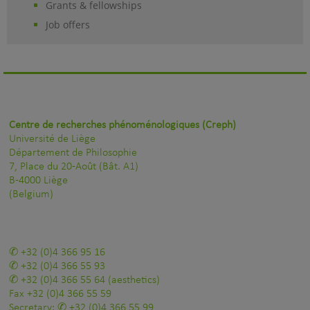
Grants & fellowships
Job offers
Centre de recherches phénoménologiques (Creph)
Université de Liège
Département de Philosophie
7, Place du 20-Août (Bât. A1)
B-4000 Liège
(Belgium)
+32 (0)4 366 95 16
+32 (0)4 366 55 93
+32 (0)4 366 55 64
(aesthetics)
Fax
+32 (0)4 366 55 59
Secretary:
+32 (0)4 366 55 99