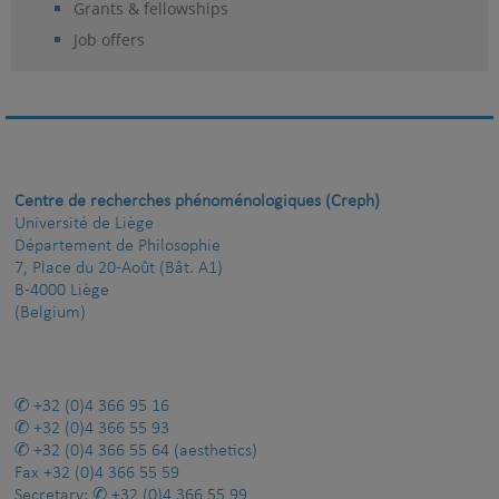
Grants & fellowships
Job offers
Centre de recherches phénoménologiques (Creph)
Université de Liège
Département de Philosophie
7, Place du 20-Août (Bât. A1)
B-4000 Liège
(Belgium)
+32 (0)4 366 95 16
+32 (0)4 366 55 93
+32 (0)4 366 55 64
(aesthetics)
Fax
+32 (0)4 366 55 59
Secretary:
+32 (0)4 366 55 99