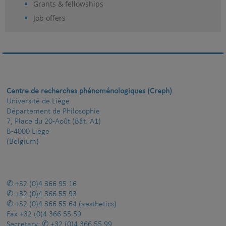
Grants & fellowships
Job offers
Centre de recherches phénoménologiques (Creph)
Université de Liège
Département de Philosophie
7, Place du 20-Août (Bât. A1)
B-4000 Liège
(Belgium)
+32 (0)4 366 95 16
+32 (0)4 366 55 93
+32 (0)4 366 55 64
(aesthetics)
Fax
+32 (0)4 366 55 59
Secretary:
+32 (0)4 366 55 99