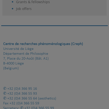
Grants & fellowships
Job offers
Centre de recherches phénoménologiques (Creph)
Université de Liège
Département de Philosophie
7, Place du 20-Août (Bât. A1)
B-4000 Liège
(Belgium)
+32 (0)4 366 95 16
+32 (0)4 366 55 93
+32 (0)4 366 55 64
(aesthetics)
Fax
+32 (0)4 366 55 59
Secretary:
+32 (0)4 366 55 99