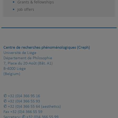
Grants & fellowships
Job offers
Centre de recherches phénoménologiques (Creph)
Université de Liège
Département de Philosophie
7, Place du 20-Août (Bât. A1)
B-4000 Liège
(Belgium)
+32 (0)4 366 95 16
+32 (0)4 366 55 93
+32 (0)4 366 55 64
(aesthetics)
Fax
+32 (0)4 366 55 59
Secretary:
+32 (0)4 366 55 99