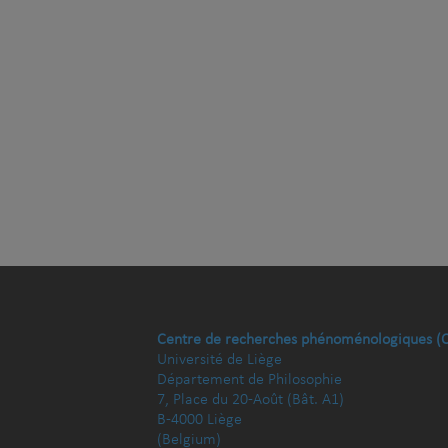
Centre de recherches phénoménologiques (
Université de Liège
Département de Philosophie
7, Place du 20-Août (Bât. A1)
B-4000 Liège
(Belgium)