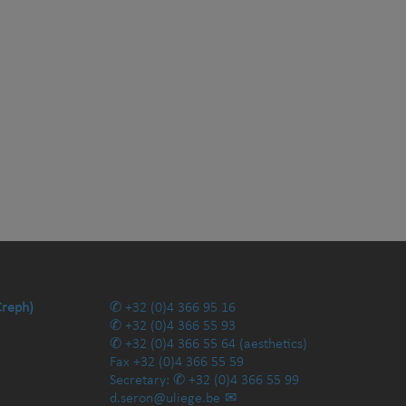
Creph)
+32 (0)4 366 95 16
+32 (0)4 366 55 93
+32 (0)4 366 55 64
(aesthetics)
Fax
+32 (0)4 366 55 59
Secretary:
+32 (0)4 366 55 99
d.seron@uliege.be