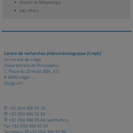
Grants & fellowships
Job offers
Centre de recherches phénoménologiques (Creph)
Université de Liège
Département de Philosophie
7, Place du 20-Août (Bât. A1)
B-4000 Liège
(Belgium)
+32 (0)4 366 95 16
+32 (0)4 366 55 93
+32 (0)4 366 55 64
(aesthetics)
Fax
+32 (0)4 366 55 59
Secretary:
+32 (0)4 366 55 99