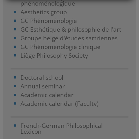
phénoménologique
Aesthetics group
GC Phénoménologie
GC Esthétique & philosophie de l'art
Groupe belge d'études sartriennes
GC Phénoménologie clinique
Liège Philosophy Society
Doctoral school
Annual seminar
Academic calendar
Academic calendar (Faculty)
French-German Philosophical
Lexicon