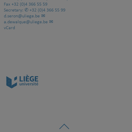
Fax
+32 (0)4 366 55 59
Secretary:
+32 (0)4 366 55 99
d.seron@uliege.be
a.dewalque@uliege.be
vCard