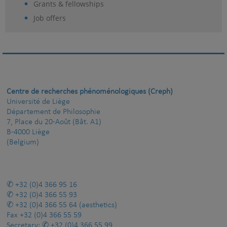
Grants & fellowships
Job offers
Centre de recherches phénoménologiques (Creph)
Université de Liège
Département de Philosophie
7, Place du 20-Août (Bât. A1)
B-4000 Liège
(Belgium)
+32 (0)4 366 95 16
+32 (0)4 366 55 93
+32 (0)4 366 55 64
(aesthetics)
Fax
+32 (0)4 366 55 59
Secretary:
+32 (0)4 366 55 99