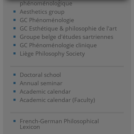
phénoménologique
Aesthetics group
GC Phénoménologie
GC Esthétique & philosophie de l'art
Groupe belge d'études sartriennes
GC Phénoménologie clinique
Liège Philosophy Society
Doctoral school
Annual seminar
Academic calendar
Academic calendar (Faculty)
French-German Philosophical
Lexicon