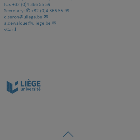
Fax
+32 (0)4 366 55 59
Secretary:
+32 (0)4 366 55 99
d.seron@uliege.be
a.dewalque@uliege.be
vCard