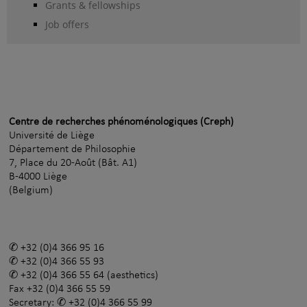
Grants & fellowships
Job offers
Centre de recherches phénoménologiques (Creph)
Université de Liège
Département de Philosophie
7, Place du 20-Août (Bât. A1)
B-4000 Liège
(Belgium)
+32 (0)4 366 95 16
+32 (0)4 366 55 93
+32 (0)4 366 55 64
(aesthetics)
Fax
+32 (0)4 366 55 59
Secretary:
+32 (0)4 366 55 99