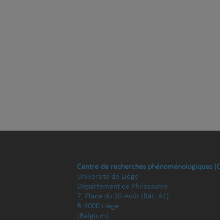
Centre de recherches phénoménologiques (
Université de Liège
Département de Philosophie
7, Place du 20-Août (Bât. A1)
B-4000 Liège
(Belgium)