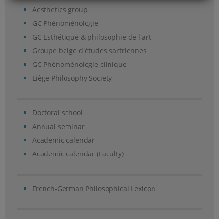
Aesthetics group
GC Phénoménologie
GC Esthétique & philosophie de l'art
Groupe belge d'études sartriennes
GC Phénoménologie clinique
Liège Philosophy Society
Doctoral school
Annual seminar
Academic calendar
Academic calendar (Faculty)
French-German Philosophical Lexicon