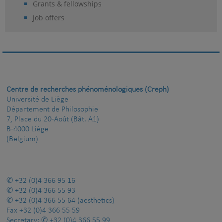
Grants & fellowships
Job offers
Centre de recherches phénoménologiques (Creph)
Université de Liège
Département de Philosophie
7, Place du 20-Août (Bât. A1)
B-4000 Liège
(Belgium)
+32 (0)4 366 95 16
+32 (0)4 366 55 93
+32 (0)4 366 55 64
(aesthetics)
Fax
+32 (0)4 366 55 59
Secretary:
+32 (0)4 366 55 99