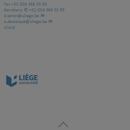
Fax
+32 (0)4 366 55 59
Secretary:
+32 (0)4 366 55 99
d.seron@uliege.be
a.dewalque@uliege.be
vCard