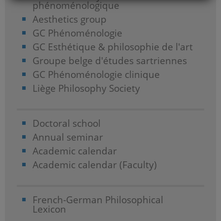
phénoménologique
Aesthetics group
GC Phénoménologie
GC Esthétique & philosophie de l'art
Groupe belge d'études sartriennes
GC Phénoménologie clinique
Liège Philosophy Society
Doctoral school
Annual seminar
Academic calendar
Academic calendar (Faculty)
French-German Philosophical
Lexicon