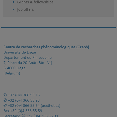
Grants & fellowships
Job offers
Centre de recherches phénoménologiques (Creph)
Université de Liège
Département de Philosophie
7, Place du 20-Août (Bât. A1)
B-4000 Liège
(Belgium)
+32 (0)4 366 95 16
+32 (0)4 366 55 93
+32 (0)4 366 55 64
(aesthetics)
Fax
+32 (0)4 366 55 59
Secretary:
+32 (0)4 366 55 99