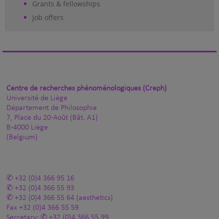
Grants & fellowships
Job offers
Centre de recherches phénoménologiques (Creph)
Université de Liège
Département de Philosophie
7, Place du 20-Août (Bât. A1)
B-4000 Liège
(Belgium)
+32 (0)4 366 95 16
+32 (0)4 366 55 93
+32 (0)4 366 55 64
(aesthetics)
Fax
+32 (0)4 366 55 59
Secretary:
+32 (0)4 366 55 99