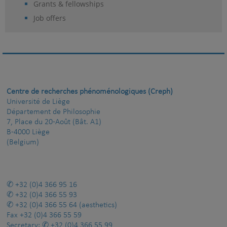
Grants & fellowships
Job offers
Centre de recherches phénoménologiques (Creph)
Université de Liège
Département de Philosophie
7, Place du 20-Août (Bât. A1)
B-4000 Liège
(Belgium)
+32 (0)4 366 95 16
+32 (0)4 366 55 93
+32 (0)4 366 55 64
(aesthetics)
Fax
+32 (0)4 366 55 59
Secretary:
+32 (0)4 366 55 99