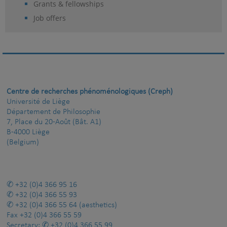
Grants & fellowships
Job offers
Centre de recherches phénoménologiques (Creph)
Université de Liège
Département de Philosophie
7, Place du 20-Août (Bât. A1)
B-4000 Liège
(Belgium)
+32 (0)4 366 95 16
+32 (0)4 366 55 93
+32 (0)4 366 55 64
(aesthetics)
Fax
+32 (0)4 366 55 59
Secretary:
+32 (0)4 366 55 99