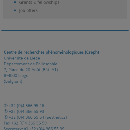
Grants & fellowships
Job offers
Centre de recherches phénoménologiques (Creph)
Université de Liège
Département de Philosophie
7, Place du 20-Août (Bât. A1)
B-4000 Liège
(Belgium)
+32 (0)4 366 95 16
+32 (0)4 366 55 93
+32 (0)4 366 55 64
(aesthetics)
Fax
+32 (0)4 366 55 59
Secretary:
+32 (0)4 366 55 99