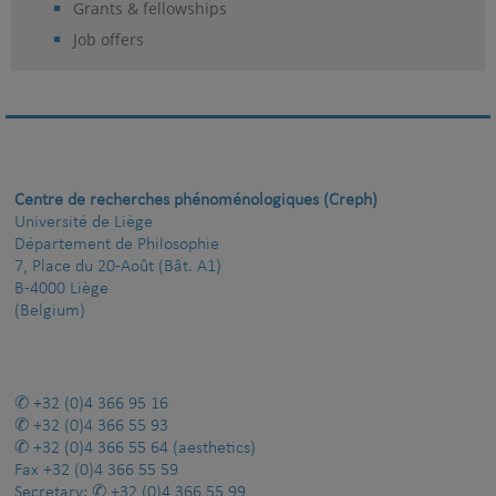
Grants & fellowships
Job offers
Centre de recherches phénoménologiques (Creph)
Université de Liège
Département de Philosophie
7, Place du 20-Août (Bât. A1)
B-4000 Liège
(Belgium)
+32 (0)4 366 95 16
+32 (0)4 366 55 93
+32 (0)4 366 55 64
(aesthetics)
Fax
+32 (0)4 366 55 59
Secretary:
+32 (0)4 366 55 99