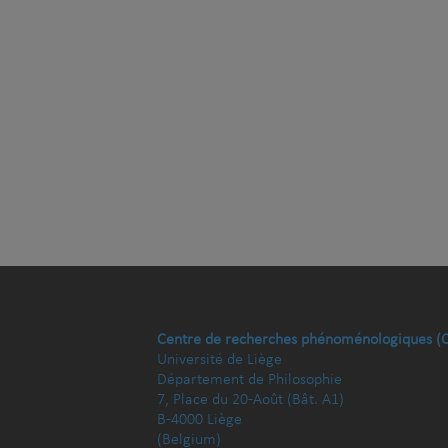
Centre de recherches phénoménologiques (
Université de Liège
Département de Philosophie
7, Place du 20-Août (Bât. A1)
B-4000 Liège
(Belgium)