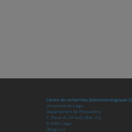
Centre de recherches phénoménologiques (
Université de Liège
Département de Philosophie
7, Place du 20-Août (Bât. A1)
B-4000 Liège
(Belgium)