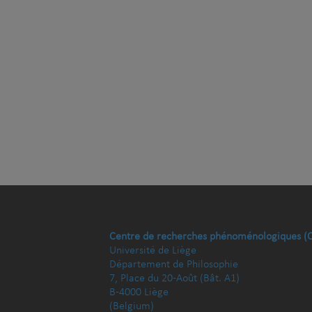
Centre de recherches phénoménologiques (
Université de Liège
Département de Philosophie
7, Place du 20-Août (Bât. A1)
B-4000 Liège
(Belgium)