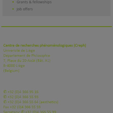
Grants & fellowships
Job offers
Centre de recherches phénoménologiques (Creph)
Université de Liège
Département de Philosophie
7, Place du 20-Août (Bât. A1)
B-4000 Liège
(Belgium)
+32 (0)4 366 95 16
+32 (0)4 366 55 93
+32 (0)4 366 55 64
(aesthetics)
Fax
+32 (0)4 366 55 59
Secretary:
+32 (0)4 366 55 99