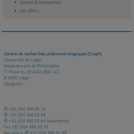
Grants & fellowships
Job offers
Centre de recherches phénoménologiques (Creph)
Université de Liège
Département de Philosophie
7, Place du 20-Août (Bât. A1)
B-4000 Liège
(Belgium)
+32 (0)4 366 95 16
+32 (0)4 366 55 93
+32 (0)4 366 55 64
(aesthetics)
Fax
+32 (0)4 366 55 59
Secretary:
+32 (0)4 366 55 99