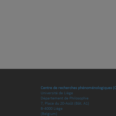
Centre de recherches phénoménologiques (
Université de Liège
Département de Philosophie
7, Place du 20-Août (Bât. A1)
B-4000 Liège
(Belgium)