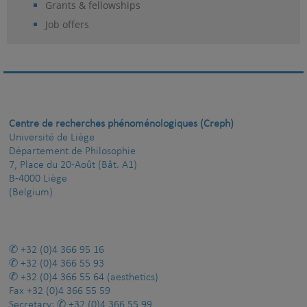
Grants & fellowships
Job offers
Centre de recherches phénoménologiques (Creph)
Université de Liège
Département de Philosophie
7, Place du 20-Août (Bât. A1)
B-4000 Liège
(Belgium)
+32 (0)4 366 95 16
+32 (0)4 366 55 93
+32 (0)4 366 55 64
(aesthetics)
Fax
+32 (0)4 366 55 59
Secretary:
+32 (0)4 366 55 99