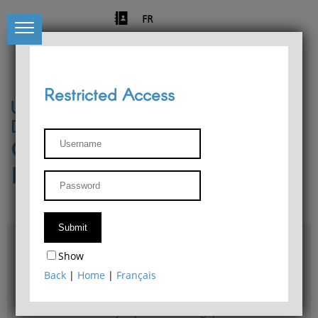
FR
Restricted Access
University of Liège
Départment of Philosophy
Center for Phenomenological
Research
Access & maps
Show
Philosophy Department Library
Back
|
Home
|
Français
Bulletin d'analyse phénoménologique