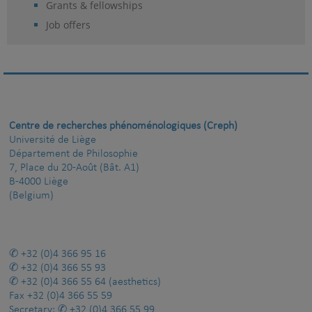
Grants & fellowships
Job offers
Centre de recherches phénoménologiques (Creph)
Université de Liège
Département de Philosophie
7, Place du 20-Août (Bât. A1)
B-4000 Liège
(Belgium)
+32 (0)4 366 95 16
+32 (0)4 366 55 93
+32 (0)4 366 55 64
(aesthetics)
Fax
+32 (0)4 366 55 59
Secretary:
+32 (0)4 366 55 99