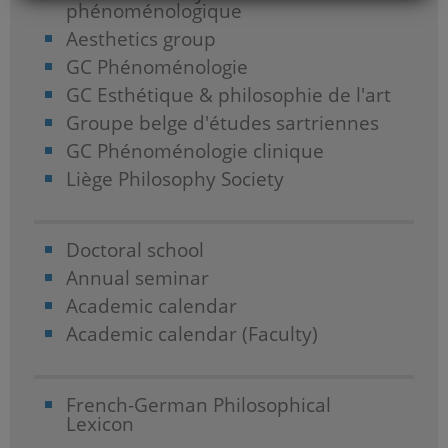
phénoménologique
Aesthetics group
GC Phénoménologie
GC Esthétique & philosophie de l'art
Groupe belge d'études sartriennes
GC Phénoménologie clinique
Liège Philosophy Society
Doctoral school
Annual seminar
Academic calendar
Academic calendar (Faculty)
French-German Philosophical
Lexicon