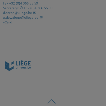
Fax
+32 (0)4 366 55 59
Secretary:
+32 (0)4 366 55 99
d.seron@uliege.be
a.dewalque@uliege.be
vCard