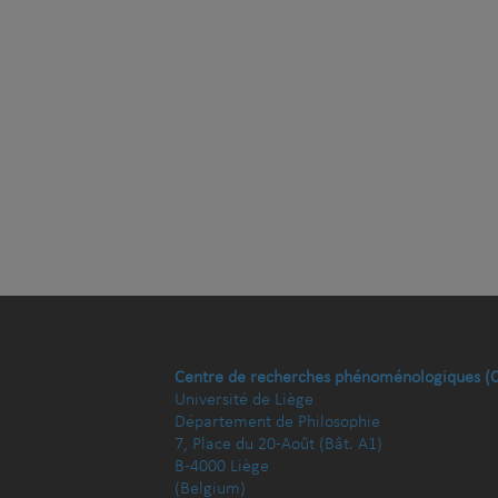
Centre de recherches phénoménologiques (
Université de Liège
Département de Philosophie
7, Place du 20-Août (Bât. A1)
B-4000 Liège
(Belgium)