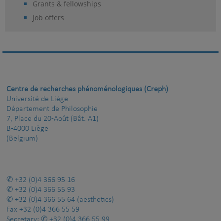
Grants & fellowships
Job offers
Centre de recherches phénoménologiques (Creph)
Université de Liège
Département de Philosophie
7, Place du 20-Août (Bât. A1)
B-4000 Liège
(Belgium)
+32 (0)4 366 95 16
+32 (0)4 366 55 93
+32 (0)4 366 55 64
(aesthetics)
Fax
+32 (0)4 366 55 59
Secretary:
+32 (0)4 366 55 99