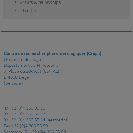
Grants & fellowships
Job offers
Centre de recherches phénoménologiques (Creph)
Université de Liège
Département de Philosophie
7, Place du 20-Août (Bât. A1)
B-4000 Liège
(Belgium)
+32 (0)4 366 95 16
+32 (0)4 366 55 93
+32 (0)4 366 55 64
(aesthetics)
Fax
+32 (0)4 366 55 59
Secretary:
+32 (0)4 366 55 99