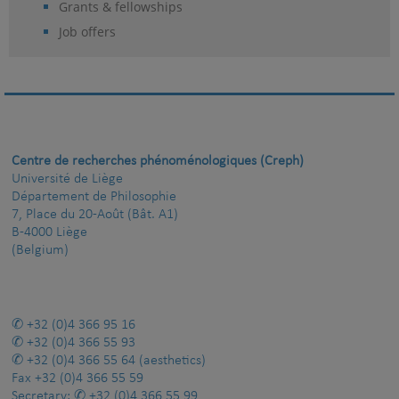
Grants & fellowships
Job offers
Centre de recherches phénoménologiques (Creph)
Université de Liège
Département de Philosophie
7, Place du 20-Août (Bât. A1)
B-4000 Liège
(Belgium)
+32 (0)4 366 95 16
+32 (0)4 366 55 93
+32 (0)4 366 55 64
(aesthetics)
Fax
+32 (0)4 366 55 59
Secretary:
+32 (0)4 366 55 99