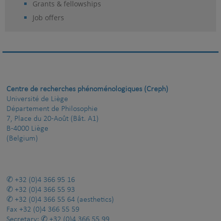
Grants & fellowships
Job offers
Centre de recherches phénoménologiques (Creph)
Université de Liège
Département de Philosophie
7, Place du 20-Août (Bât. A1)
B-4000 Liège
(Belgium)
+32 (0)4 366 95 16
+32 (0)4 366 55 93
+32 (0)4 366 55 64
(aesthetics)
Fax
+32 (0)4 366 55 59
Secretary:
+32 (0)4 366 55 99