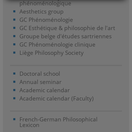
phénoménologique
Aesthetics group
GC Phénoménologie
GC Esthétique & philosophie de l'art
Groupe belge d'études sartriennes
GC Phénoménologie clinique
Liège Philosophy Society
Doctoral school
Annual seminar
Academic calendar
Academic calendar (Faculty)
French-German Philosophical
Lexicon