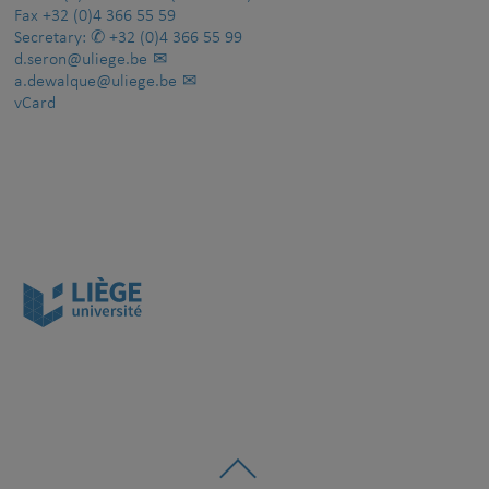
Fax
+32 (0)4 366 55 59
Secretary:
+32 (0)4 366 55 99
d.seron@uliege.be
a.dewalque@uliege.be
vCard