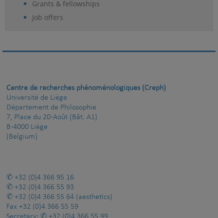
Grants & fellowships
Job offers
Centre de recherches phénoménologiques (Creph)
Université de Liège
Département de Philosophie
7, Place du 20-Août (Bât. A1)
B-4000 Liège
(Belgium)
+32 (0)4 366 95 16
+32 (0)4 366 55 93
+32 (0)4 366 55 64
(aesthetics)
Fax
+32 (0)4 366 55 59
Secretary:
+32 (0)4 366 55 99