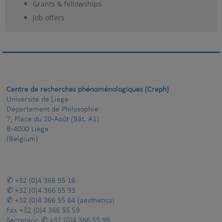
Grants & fellowships
Job offers
Centre de recherches phénoménologiques (Creph)
Université de Liège
Département de Philosophie
7, Place du 20-Août (Bât. A1)
B-4000 Liège
(Belgium)
+32 (0)4 366 95 16
+32 (0)4 366 55 93
+32 (0)4 366 55 64
(aesthetics)
Fax
+32 (0)4 366 55 59
Secretary:
+32 (0)4 366 55 99