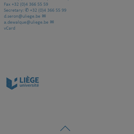
Fax
+32 (0)4 366 55 59
Secretary:
+32 (0)4 366 55 99
d.seron@uliege.be
a.dewalque@uliege.be
vCard