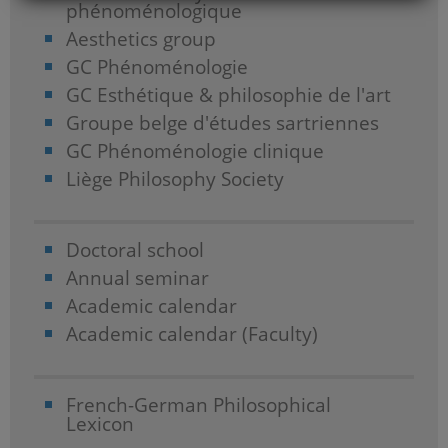
phénoménologique
Aesthetics group
GC Phénoménologie
GC Esthétique & philosophie de l'art
Groupe belge d'études sartriennes
GC Phénoménologie clinique
Liège Philosophy Society
Doctoral school
Annual seminar
Academic calendar
Academic calendar (Faculty)
French-German Philosophical
Lexicon