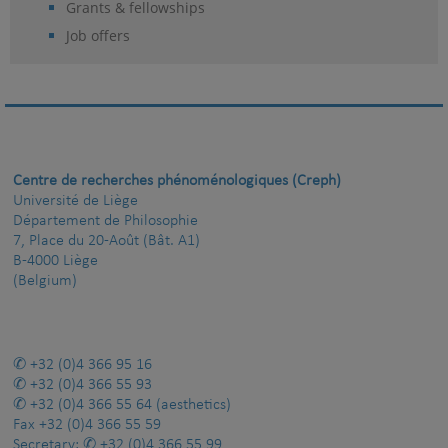
Grants & fellowships
Job offers
Centre de recherches phénoménologiques (Creph)
Université de Liège
Département de Philosophie
7, Place du 20-Août (Bât. A1)
B-4000 Liège
(Belgium)
+32 (0)4 366 95 16
+32 (0)4 366 55 93
+32 (0)4 366 55 64
(aesthetics)
Fax
+32 (0)4 366 55 59
Secretary:
+32 (0)4 366 55 99