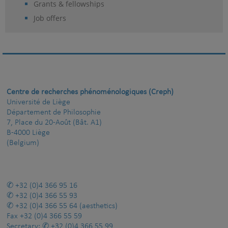
Grants & fellowships
Job offers
Centre de recherches phénoménologiques (Creph)
Université de Liège
Département de Philosophie
7, Place du 20-Août (Bât. A1)
B-4000 Liège
(Belgium)
+32 (0)4 366 95 16
+32 (0)4 366 55 93
+32 (0)4 366 55 64
(aesthetics)
Fax
+32 (0)4 366 55 59
Secretary:
+32 (0)4 366 55 99