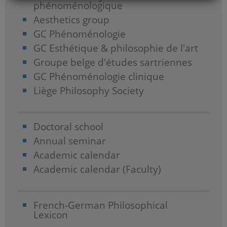
phénoménologique
Aesthetics group
GC Phénoménologie
GC Esthétique & philosophie de l'art
Groupe belge d'études sartriennes
GC Phénoménologie clinique
Liège Philosophy Society
Doctoral school
Annual seminar
Academic calendar
Academic calendar (Faculty)
French-German Philosophical
Lexicon