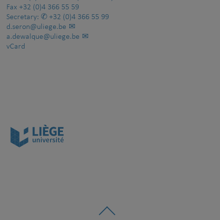
Fax
+32 (0)4 366 55 59
Secretary:
+32 (0)4 366 55 99
d.seron@uliege.be
a.dewalque@uliege.be
vCard