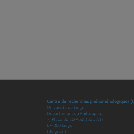
Centre de recherches phénoménologiques (
Université de Liège
Département de Philosophie
7, Place du 20-Août (Bât. A1)
B-4000 Liège
(Belgium)