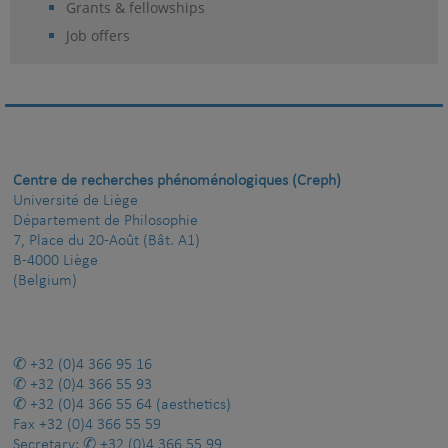
Grants & fellowships
Job offers
Centre de recherches phénoménologiques (Creph)
Université de Liège
Département de Philosophie
7, Place du 20-Août (Bât. A1)
B-4000 Liège
(Belgium)
+32 (0)4 366 95 16
+32 (0)4 366 55 93
+32 (0)4 366 55 64
(aesthetics)
Fax
+32 (0)4 366 55 59
Secretary:
+32 (0)4 366 55 99