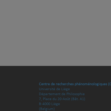
Centre de recherches phénoménologiques (
Université de Liège
Département de Philosophie
7, Place du 20-Août (Bât. A1)
B-4000 Liège
(Belgium)